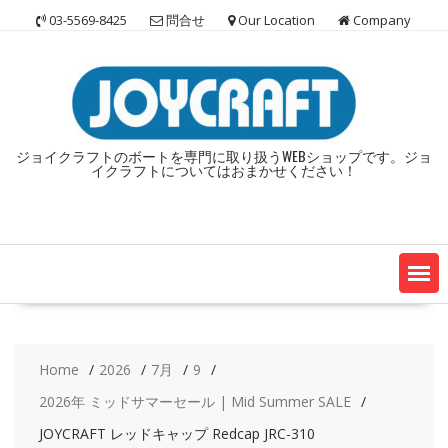
Skip
03-5569-8425
問合せ
Our Location
Company
to
content
ジョイクラフトのボートを専門に取り扱うWEBショップです。ジョ
イクラフトについてはおまかせください！
Home
2026
7月
9
2026年 ミッドサマーセール | Mid Summer SALE
JOYCRAFT レッドキャップ Redcap JRC-310