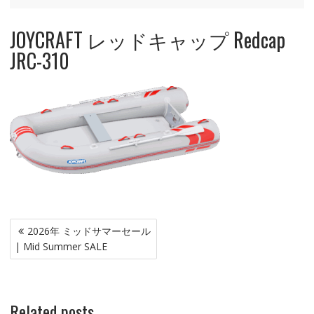
JOYCRAFT レッドキャップ Redcap
JRC-310
投
2026年 ミッドサマーセール
稿
| Mid Summer SALE
ナ
ビ
ゲ
Related posts