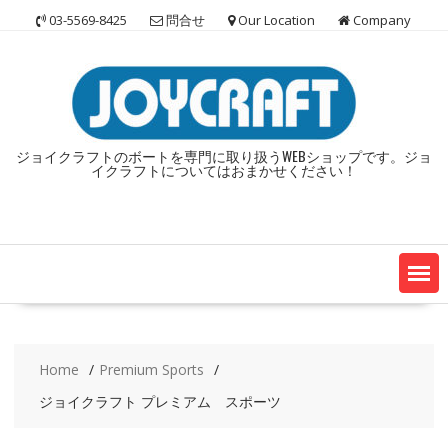
Skip
03-5569-8425
問合せ
Our Location
Company
to
content
ジョイクラフトのボートを専門に取り扱うWEBショップです。ジョ
イクラフトについてはおまかせください！
Home
Premium Sports
ジョイクラフト プレミアム スポーツ