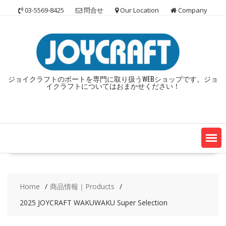
Skip
03-5569-8425
問合せ
Our Location
Company
to
content
ジョイクラフトのボートを専門に取り扱うWEBショップです。ジョ
イクラフトについてはおまかせください！
Home
商品情報｜Products
2025 JOYCRAFT WAKUWAKU Super Selection