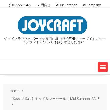
Skip
03-5569-8425
問合せ
Our Location
Company
to
content
ジョイクラフトのボートを専門に取り扱うWEBショップです。ジョ
イクラフトについてはおまかせください！
Home
【Special Sale】ミッドサマーセール | Mid Summer SALE