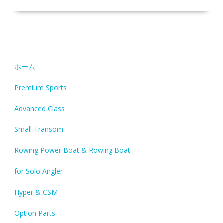
ホーム
Premium Sports
Advanced Class
Small Transom
Rowing Power Boat & Rowing Boat
for Solo Angler
Hyper & CSM
Option Parts