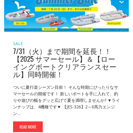
SALE
7/31（火）まで期間を延長！！
【2025 サマーセール】＆【ロー
イングボートクリアランスセー
ル】同時開催！
ついに夏行楽シーズン目前！ そんな時期にぴったりなサ
マーセールの開催です！ 新しいボートを手に入れて、釣
りや遊びの幅をグッと広げて夏を満喫しませんか? ▼ライ
ンナップは、4機種です▼ 【JES-326】2～6馬力エンジ
ン…
READ MORE