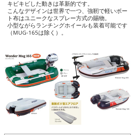
キビキビした動きは革新的です。
こんなデザインは世界で一つ、強靭で軽いボー
ト布はユニークなスプレー方式の賜物。
小型ながらランチングホイールも装着可能です
（MUG-165は除く）。