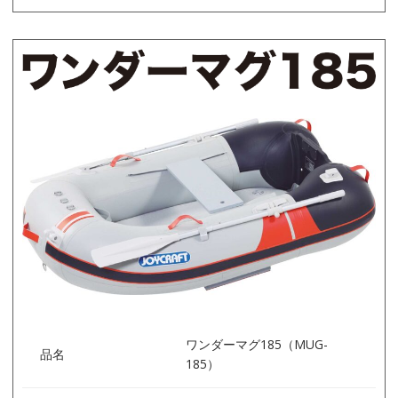
ワンダーマグ185（MUG-
品名
185）