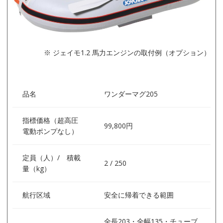
※ ジェイモ1.2 馬力エンジンの取付例（オプション）
品名
ワンダーマグ205
指標価格（超高圧
99,800円
電動ポンプなし）
定員（人）/ 積載
2 / 250
量（kg）
航行区域
安全に帰着できる範囲
全長203・全幅135・チューブ