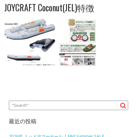
JOYCRAFT Coconut(JEL)特徴
最近の投稿
2026年 ミッドサマーセール | Mid Summer SALE