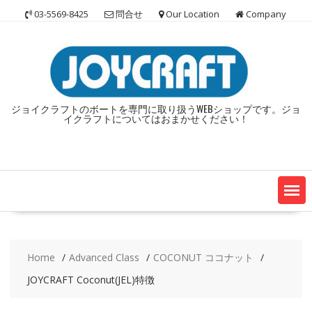
Skip
03-5569-8425
問合せ
Our Location
Company
to
content
ジョイクラフトのボートを専門に取り扱うWEBショップです。ジョ
イクラフトについてはおまかせください！
Home
Advanced Class
COCONUT ココナット
JOYCRAFT Coconut(JEL)特徴