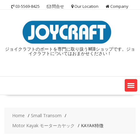
Skip
03-5569-8425
問合せ
Our Location
Company
to
content
ジョイクラフトのボートを専門に取り扱うWEBショップです。ジョ
イクラフトについてはおまかせください！
Home
Small Transom
Motor Kayak モーターカヤック
KAYAK特徴