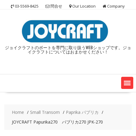
Skip
03-5569-8425
問合せ
Our Location
Company
to
content
ジョイクラフトのボートを専門に取り扱うWEBショップです。ジョ
イクラフトについてはおまかせください！
Home
Small Transom
Paprika パプリカ
JOYCRAFT Papurika270 パプリカ270 JPK-270