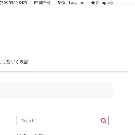
03-5569-8425
問合せ
Our Location
Company
法に基づく表記