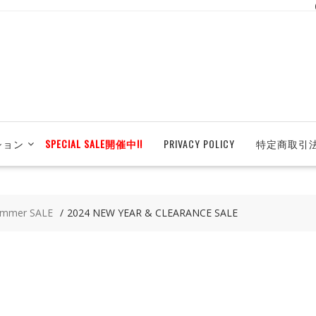
ション
SPECIAL SALE開催中!!
PRIVACY POLICY
特定商取引
mmer SALE
2024 NEW YEAR & CLEARANCE SALE
E