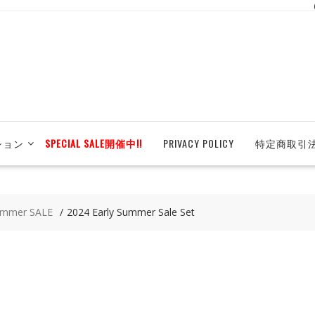
ション
SPECIAL SALE開催中!!
PRIVACY POLICY
特定商取引
mmer SALE
2024 Early Summer Sale Set