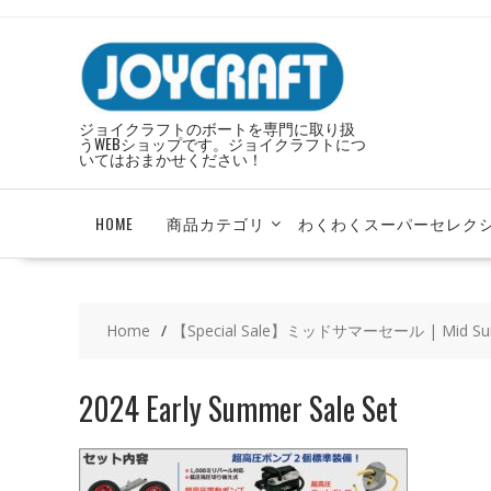
Skip
to
content
ジョイクラフトのボートを専門に取り扱
うWEBショップです。ジョイクラフトにつ
いてはおまかせください！
HOME
商品カテゴリ
わくわくスーパーセレク
Home
【Special Sale】ミッドサマーセール | Mid Su
2024 Early Summer Sale Set