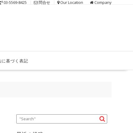
03-5569-8425
問合せ
Our Location
Company
法に基づく表記