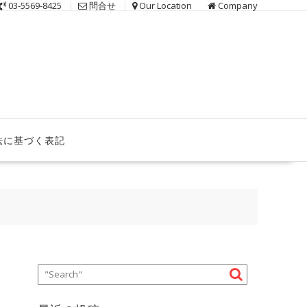
03-5569-8425
問合せ
Our Location
Company
法に基づく表記