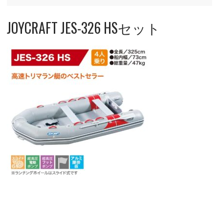
JOYCRAFT JES-326 HSセット