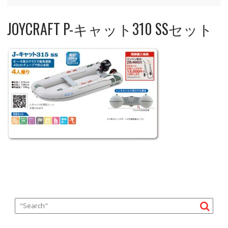
JOYCRAFT P-キャット310 SSセット