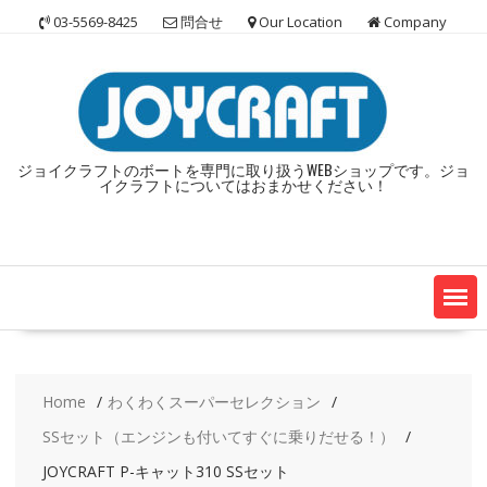
Skip
03-5569-8425
問合せ
Our Location
Company
to
content
ジョイクラフトのボートを専門に取り扱うWEBショップです。ジョ
イクラフトについてはおまかせください！
Home
わくわくスーパーセレクション
SSセット（エンジンも付いてすぐに乗りだせる！）
JOYCRAFT P-キャット310 SSセット