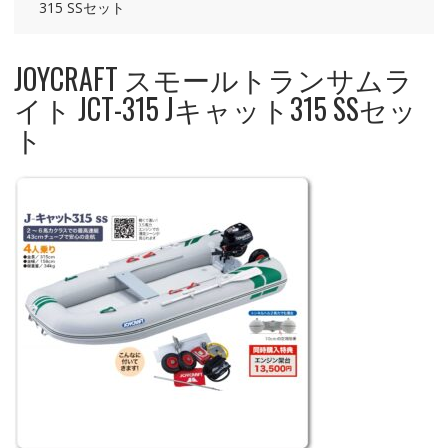
315 SSセット
JOYCRAFT スモールトランサムラ
イト JCT-315 Jキャット315 SSセッ
ト