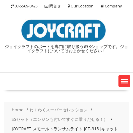
Skip
03-5569-8425
問合せ
Our Location
Company
to
content
ジョイクラフトのボートを専門に取り扱うWEBショップです。ジョ
イクラフトについてはおまかせください！
Home
わくわくスーパーセレクション
SSセット（エンジンも付いてすぐに乗りだせる！）
JOYCRAFT スモールトランサムライト JCT-315 Jキャット