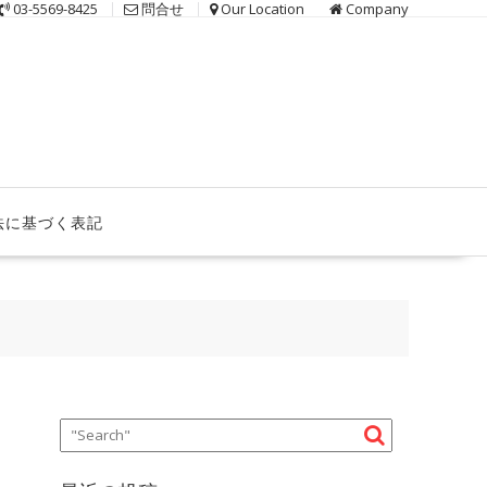
03-5569-8425
問合せ
Our Location
Company
法に基づく表記