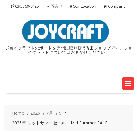
Skip
03-5569-8425
問合せ
Our Location
Company
to
content
ジョイクラフトのボートを専門に取り扱うWEBショップです。ジョ
イクラフトについてはおまかせください！
Home
2026
7月
9
2026年 ミッドサマーセール | Mid Summer SALE