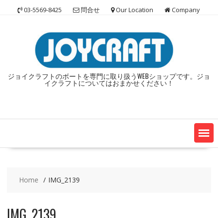
Skip
03-5569-8425
問合せ
Our Location
Company
to
content
ジョイクラフトのボートを専門に取り扱うWEBショップです。ジョ
イクラフトについてはおまかせください！
Home
IMG_2139
IMG_2139