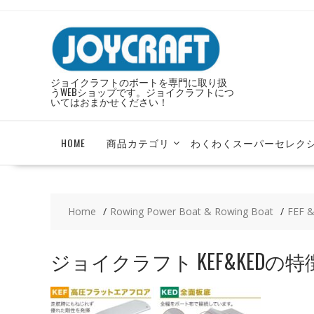
Skip
to
content
ジョイクラフトのボートを専門に取り扱
うWEBショップです。ジョイクラフトにつ
いてはおまかせください！
HOME
商品カテゴリ
わくわくスーパーセレク
Home
Rowing Power Boat & Rowing Boat
FEF 
ジョイクラフト KEF&KEDの特