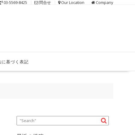
03-5569-8425
問合せ
Our Location
Company
法に基づく表記