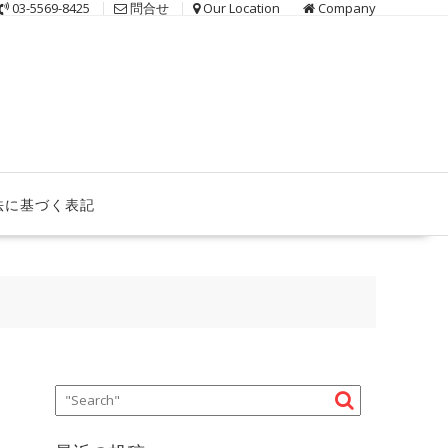
03-5569-8425
問合せ
Our Location
Company
法に基づく表記