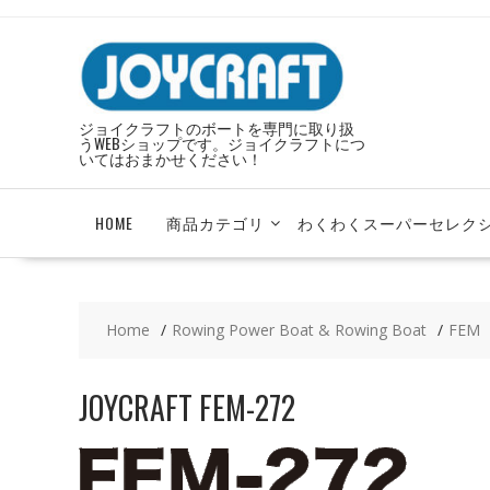
Skip
to
content
ジョイクラフトのボートを専門に取り扱
うWEBショップです。ジョイクラフトにつ
いてはおまかせください！
HOME
商品カテゴリ
わくわくスーパーセレク
Home
Rowing Power Boat & Rowing Boat
FEM
JOYCRAFT FEM-272