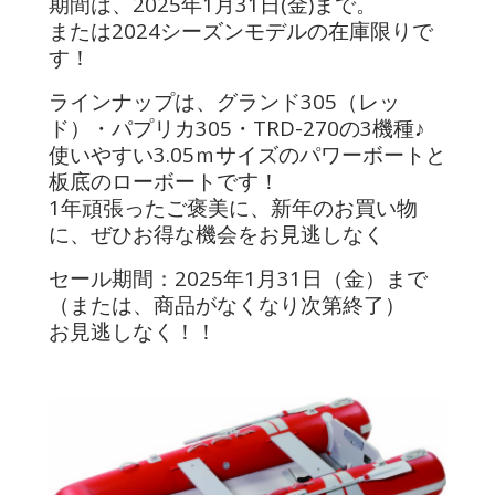
期間は、2025年1月31日(金)まで。
または2024シーズンモデルの在庫限りで
す！
ラインナップは、グランド305（レッ
ド）・パプリカ305・TRD-270の3機種♪
使いやすい3.05ｍサイズのパワーボートと
板底のローボートです！
1年頑張ったご褒美に、新年のお買い物
に、ぜひお得な機会をお見逃しなく
セール期間：2025年1月31日（金）まで
（または、商品がなくなり次第終了）
お見逃しなく！！