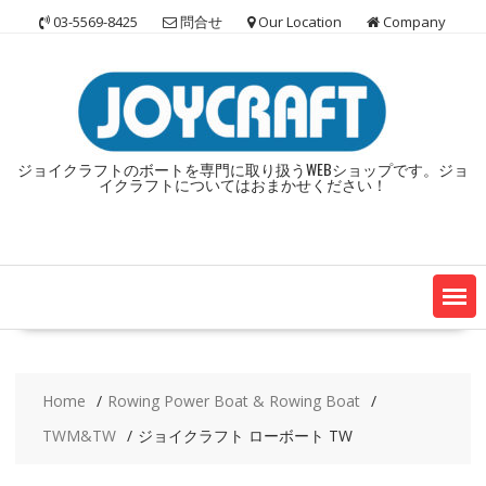
Skip
03-5569-8425
問合せ
Our Location
Company
to
content
ジョイクラフトのボートを専門に取り扱うWEBショップです。ジョ
イクラフトについてはおまかせください！
Home
Rowing Power Boat & Rowing Boat
TWM&TW
ジョイクラフト ローボート TW