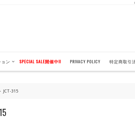
ション
SPECIAL SALE開催中!!
PRIVACY POLICY
特定商取引
 JCT-315
15