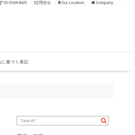
03-5569-8425
問合せ
Our Location
Company
法に基づく表記