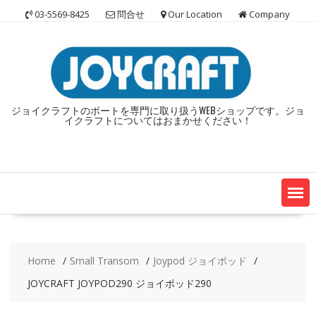
Skip
03-5569-8425
問合せ
Our Location
Company
to
content
ジョイクラフトのボートを専門に取り扱うWEBショップです。ジョ
イクラフトについてはおまかせください！
Home
Small Transom
Joypod ジョイポッド
JOYCRAFT JOYPOD290 ジョイポッド290