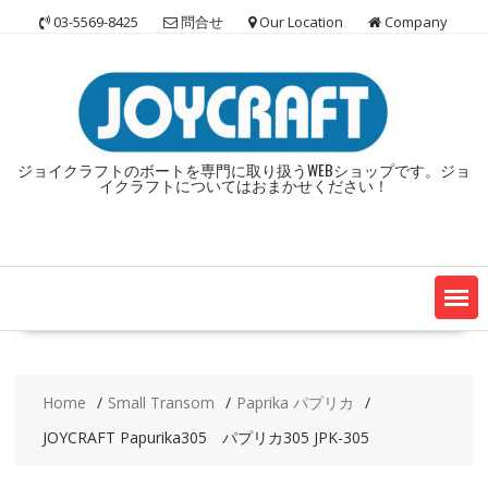
Skip
03-5569-8425
問合せ
Our Location
Company
to
content
ジョイクラフトのボートを専門に取り扱うWEBショップです。ジョ
イクラフトについてはおまかせください！
Home
Small Transom
Paprika パプリカ
JOYCRAFT Papurika305 パプリカ305 JPK-305