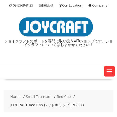
Skip
03-5569-8425
問合せ
Our Location
Company
to
content
ジョイクラフトのボートを専門に取り扱うWEBショップです。ジョ
イクラフトについてはおまかせください！
Home
Small Transom
Red Cap
JOYCRAFT Red Cap レッドキャップ JRC-333