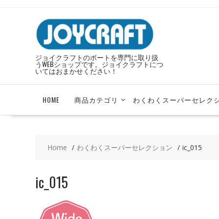
Skip
to
content
ジョイクラフトのボートを専門に取り扱
うWEBショップです。ジョイクラフトにつ
いてはおまかせください！
HOME
商品カテゴリ
わくわくスーパーセレク
Home
わくわくスーパーセレクション
ic_015
ic_015