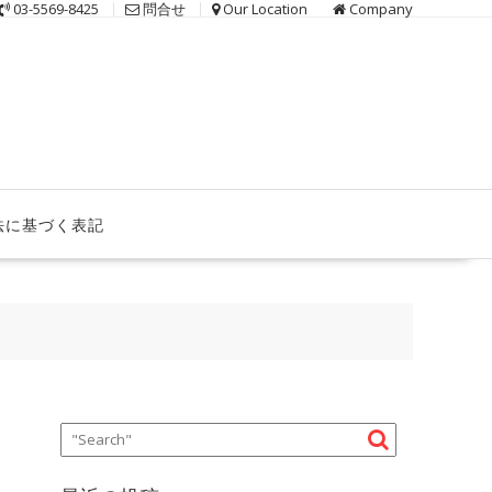
03-5569-8425
問合せ
Our Location
Company
法に基づく表記