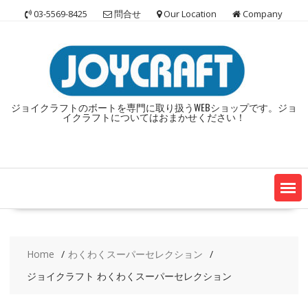
Skip
03-5569-8425
問合せ
Our Location
Company
to
content
ジョイクラフトのボートを専門に取り扱うWEBショップです。ジョ
イクラフトについてはおまかせください！
Home
わくわくスーパーセレクション
ジョイクラフト わくわくスーパーセレクション